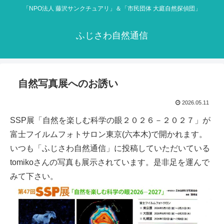
「NPO法人 藤沢サンクチュアリ」＆「市民団体 大庭自然探偵団」
ふじさわ自然通信
自然写真展へのお誘い
2026.05.11
SSP展「自然を楽しむ科学の眼２０２６－２０２７」が
富士フイルムフォトサロン東京(六本木)で開かれます。
いつも「ふじさわ自然通信」に投稿していただいている
tomikoさんの写真も展示されています。是非足を運んで
みて下さい。