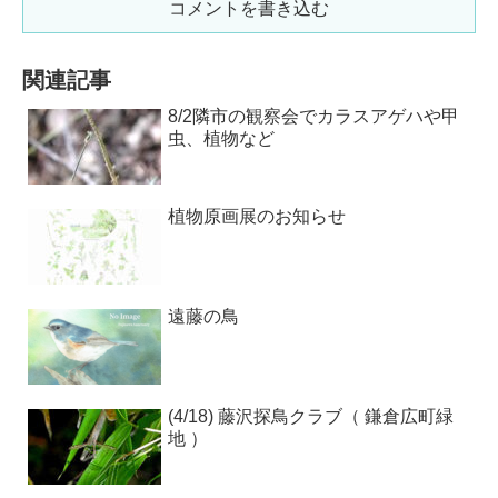
コメントを書き込む
関連記事
8/2隣市の観察会でカラスアゲハや甲
虫、植物など
植物原画展のお知らせ
遠藤の鳥
(4/18) 藤沢探鳥クラブ（ 鎌倉広町緑
地 ）