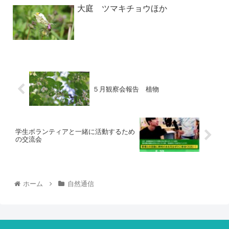
大庭 ツマキチョウほか
５月観察会報告 植物
学生ボランティアと一緒に活動するため
の交流会
ホーム
自然通信