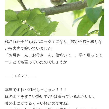
残された子どもはパニック？になり、枝から枝へ移りな
がら大声で鳴いていました
「お母さーん、お母さーん、僕怖いよー、早く戻ってよ
ー」とでも言っていたのでしょうか
——コメント——
本当ですね‥羽根ちっちゃい！！！
緑の水面をすごい勢いで7匹は滑っているみたいい。
葉の上に立てるくらい軽いのですね。