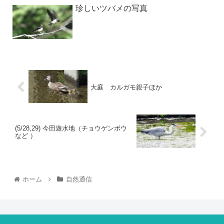
珍しいツバメの写真
大庭 カルガモ親子ほか
(5/28,29) 今田遊水地（チョウゲンボウ
など ）
ホーム
自然通信