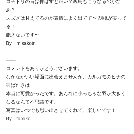
コチドリの首は伸ばすと細い？親鳥もこうなるのかな
あ？
スズメは甘えてるのが表情によく出てて〜 胡桃が実って
る！！
飽きないです〜
By：misakotn
——
コメントをありがとうございます。
なかなかいい場面に出会えませんが、カルガモのヒナの
羽ばたきは
本当に可愛かったです。あんなに小っちゃな羽が大きく
なるなんて不思議です。
写真はいつでも思い出させてくれて、楽しいです！
By：tomiko