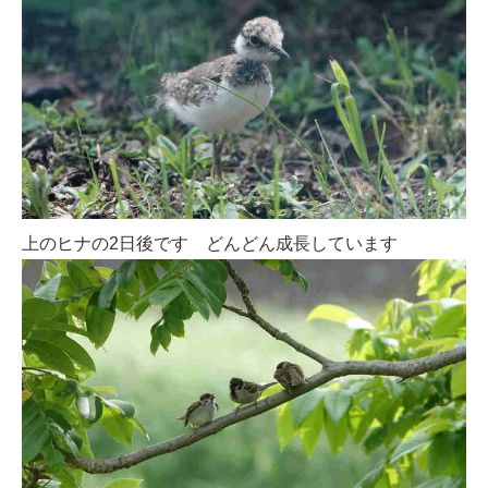
上のヒナの2日後です どんどん成長しています