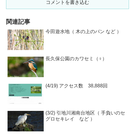
コメントを書き込む
関連記事
今田遊水地（ 木の上のバン など ）
長久保公園のカワセミ（♀）
(4/19) アクセス数 38,888回
(3/2) 引地川湘南台地区（ 手負いのセ
グロセキレイ など ）