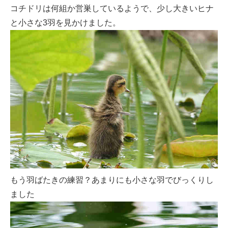
コチドリは何組か営巣しているようで、少し大きいヒナ
と小さな3羽を見かけました。
もう羽ばたきの練習？あまりにも小さな羽でびっくりし
ました