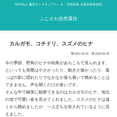
「NPO法人 藤沢サンクチュアリ」＆「市民団体 大庭自然探偵団」
ふじさわ自然通信
カルガモ、コチドリ、スズメのヒナ
2021.06.20
2020.05.28
今の季節、野鳥のヒナや幼鳥があちこちで見られます。
といっても実際は小さかったり、動きが速かったり、葉
っぱの影に隠れたりでなかなか落ち着いて眺めることは
できません。声を聞くだけが多いです。
そんな中で確実に観察できるのはカルガモのヒナ。地元
の池で可愛い姿を見せてくれました。スズメのヒナは遠
くから眺めましたが、一人立ちを促されているように見
えました。