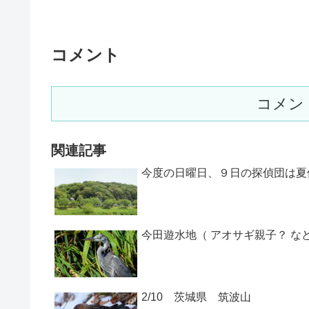
コメント
コメン
関連記事
今度の日曜日、９日の探偵団は夏
今田遊水地（ アオサギ親子？ など
2/10 茨城県 筑波山