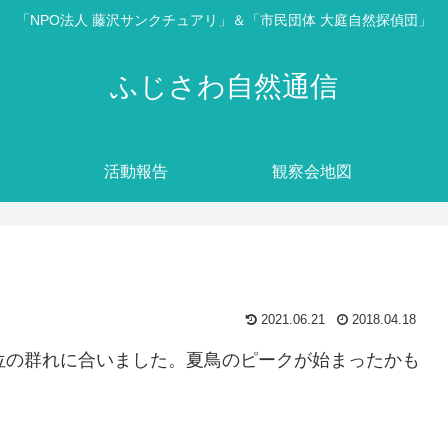
「NPO法人 藤沢サンクチュアリ」＆「市民団体 大庭自然探偵団」
ふじさわ自然通信
活動報告
観察会地図
2021.06.21
2018.04.18
位の群れに合いました。夏鳥のピークが始まったかも