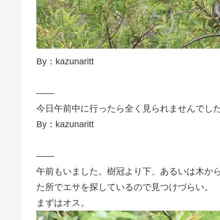
By：kazunaritt
——
今日午前中に行ったら全く見られませんでし
By：kazunaritt
——
午前もいました。樹冠より下、あるいは木か
た所でエサを探しているので見つけづらい。
まずはオス。