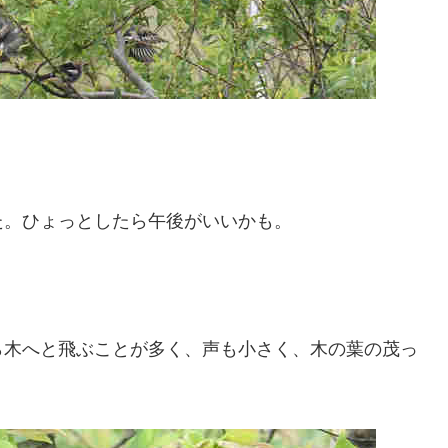
た。ひょっとしたら午後がいいかも。
ら木へと飛ぶことが多く、声も小さく、木の葉の茂っ