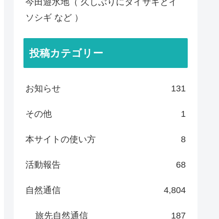
今田遊水地（ 久しぶりにダイサギとイ
ソシギ など ）
投稿カテゴリー
お知らせ
131
その他
1
本サイトの使い方
8
活動報告
68
自然通信
4,804
旅先自然通信
187