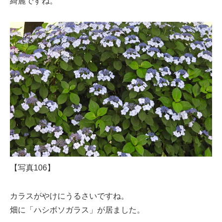
綺麗ですね。
【写真106】
カラスがやけにうるさいですね。
畑に「ハシボソガラス」が居ました。