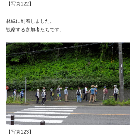
【写真122】
林縁に到着しました。
観察する参加者たちです。
【写真123】