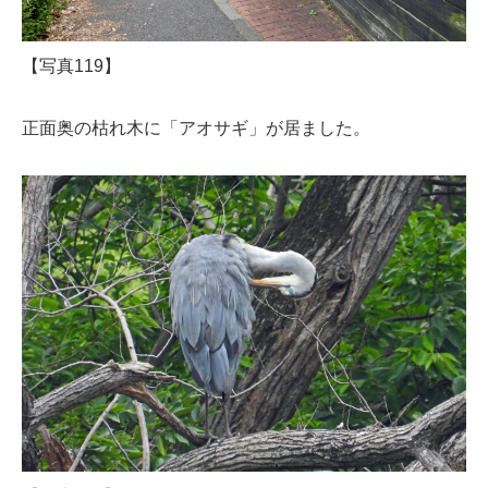
【写真119】
正面奥の枯れ木に「アオサギ」が居ました。