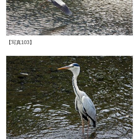
【写真103】