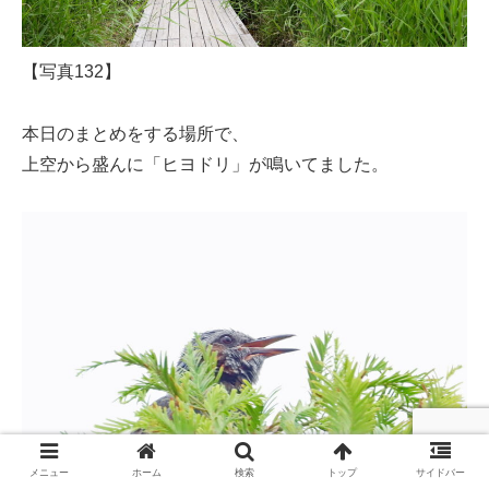
【写真132】
本日のまとめをする場所で、
上空から盛んに「ヒヨドリ」が鳴いてました。
メニュー
ホーム
検索
トップ
サイドバー