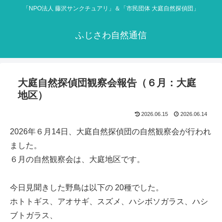
「NPO法人 藤沢サンクチュアリ」＆「市民団体 大庭自然探偵団」
ふじさわ自然通信
大庭自然探偵団観察会報告（６月：大庭
地区）
2026.06.15
2026.06.14
2026年６月14日、大庭自然探偵団の自然観察会が行われ
ました。
６月の自然観察会は、大庭地区です。
今日見聞きした野鳥は以下の 20種でした。
ホトトギス、アオサギ、スズメ、ハシボソガラス、ハシ
ブトガラス、