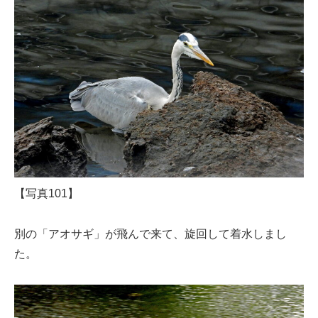
【写真101】
別の「アオサギ」が飛んで来て、旋回して着水しまし
た。