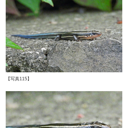
【写真115】