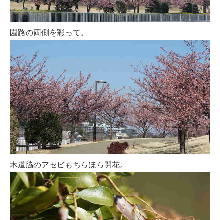
園路の両側を彩って。
木道脇のアセビもちらほら開花。