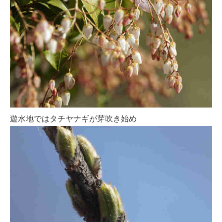
遊水地ではタチヤナギが芽吹き始め