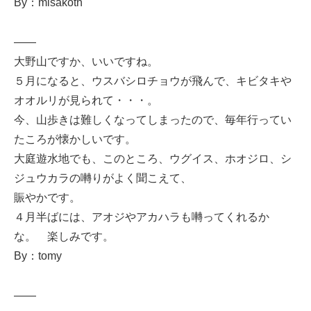
By：misakotn
——
大野山ですか、いいですね。
５月になると、ウスバシロチョウが飛んで、キビタキや
オオルリが見られて・・・。
今、山歩きは難しくなってしまったので、毎年行ってい
たころが懐かしいです。
大庭遊水地でも、このところ、ウグイス、ホオジロ、シ
ジュウカラの囀りがよく聞こえて、
賑やかです。
４月半ばには、アオジやアカハラも囀ってくれるか
な。 楽しみです。
By：tomy
——