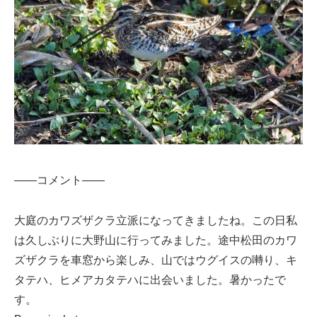
——コメント——
大庭のカワズザクラ立派になってきましたね。この日私
は久しぶりに大野山に行ってみました。途中松田のカワ
ズザクラを車窓から楽しみ、山ではウグイスの囀り、キ
タテハ、ヒメアカタテハに出会いました。暑かったで
す。