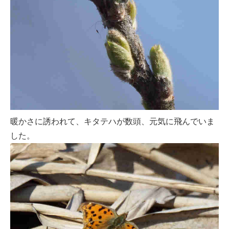
暖かさに誘われて、キタテハが数頭、元気に飛んでいま
した。