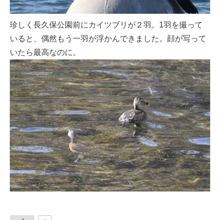
珍しく長久保公園前にカイツブリが２羽。1羽を撮って
いると、偶然もう一羽が浮かんできました。顔が写って
いたら最高なのに。