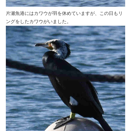
片瀬魚港にはカワウが羽を休めていますが、この日もリ
ングをしたカワウがいました。