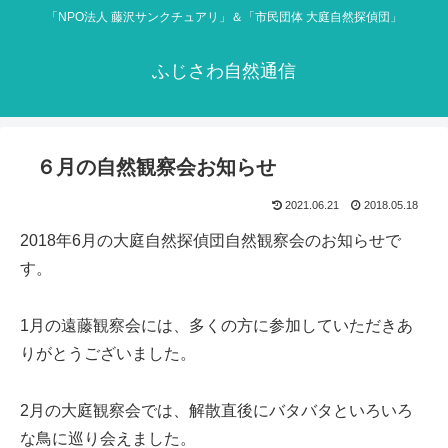
「NPO法人 藤沢サンクチュアリ」＆「市民団体 大庭自然探偵団」
ふじさわ自然通信
６月の自然観察会お知らせ
2021.06.21
2018.05.18
2018年6月の大庭自然探偵団自然観察会のお知らせで
す。
1月の遠藤観察会には、多くの方に参加していただきあ
りがとうございました。
2月の大庭観察会では、解散直後にバタバタといろいろ
な鳥に巡り会えました。