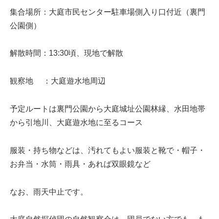
集合場所：大庭市民センター駐車場側入り口付近（裏門
公園側）
解散時間：13:30頃、現地で解散
観察地 ：大庭遊水地周辺
予定ルートは裏門公園から大庭城址公園林縁、水田地帯
から引地川、大庭遊水地に至るコース
服装・持ち物などは、汚れてもよい服装と靴で・帽子・
お弁当・水筒・雨具・あれば双眼鏡など
なお、雨天中止です。