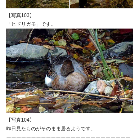
【写真103】
「ヒドリガモ」です。
【写真104】
昨日見たものがそのまま居るようです。
ーーーーーーーーーーーーーーーーーーーーーーーーー