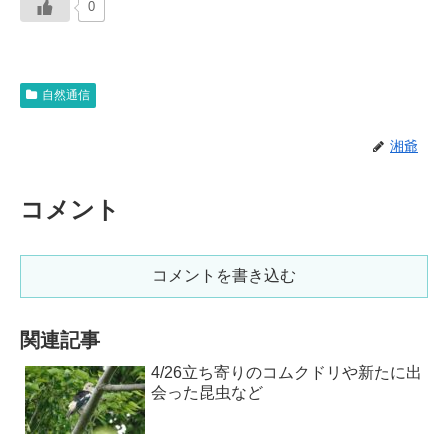
0
自然通信
湘爺
コメント
コメントを書き込む
関連記事
4/26立ち寄りのコムクドリや新たに出
会った昆虫など