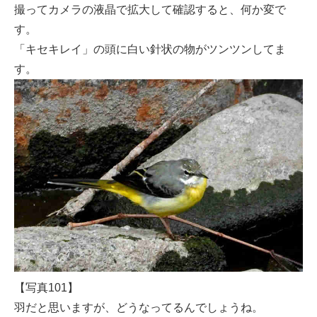
撮ってカメラの液晶で拡大して確認すると、何か変で
す。
「キセキレイ」の頭に白い針状の物がツンツンしてま
す。
【写真101】
羽だと思いますが、どうなってるんでしょうね。