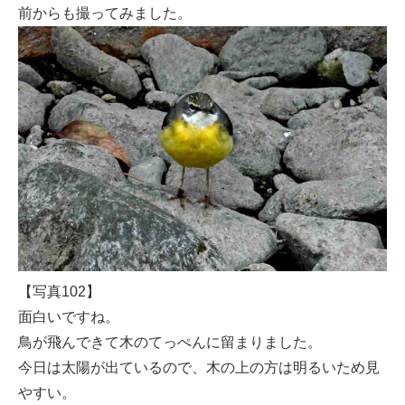
前からも撮ってみました。
【写真102】
面白いですね。
鳥が飛んできて木のてっぺんに留まりました。
今日は太陽が出ているので、木の上の方は明るいため見
やすい。