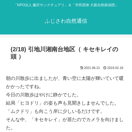
「NPO法人 藤沢サンクチュアリ」＆「市民団体 大庭自然探偵団」
ふじさわ自然通信
(2/18) 引地川湘南台地区（ キセキレイの
頭 ）
2021.06.21
2019.02.18
朝の川散歩に出ましたが、青い空に太陽が輝いていて暖
かかったですね。
今日の川散歩はやけに静かでした。
結局「ヒヨドリ」の姿も声も見聞きしませんでした。
「ムクドリ」も向こう岸に少しいるだけです。
そんな中、「キセキレイ」が居たのでカメラを向けまし
た。