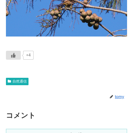
+4
自然通信
tomy
コメント