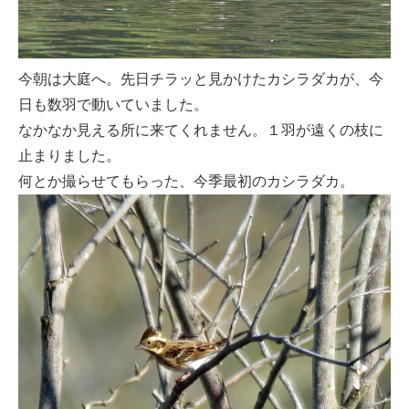
今朝は大庭へ。先日チラッと見かけたカシラダカが、今
日も数羽で動いていました。
なかなか見える所に来てくれません。１羽が遠くの枝に
止まりました。
何とか撮らせてもらった、今季最初のカシラダカ。