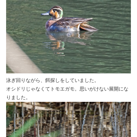
泳ぎ回りながら、餌探しをしていました。
オシドリじゃなくてトモエガモ。思いがけない展開にな
りました。