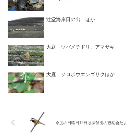
辻堂海岸日の出 ほか
大庭 ツバメチドリ、アマサギ
大庭 ジロボウエンゴサクほか
今度の日曜日12日は探偵団の観察会だよ