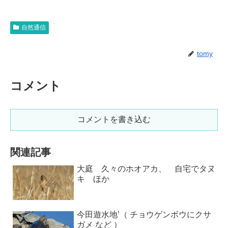
自然通信
tomy
コメント
コメントを書き込む
関連記事
大庭 久々のホオアカ、 自宅でタヌ
キ ほか
今田遊水地’（ チョウゲンボウにクサ
ガメ など ）