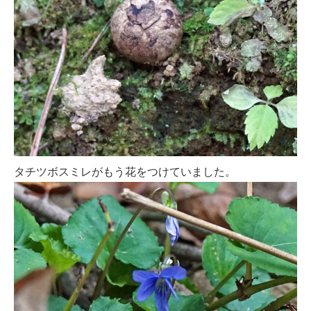
タチツボスミレがもう花をつけていました。