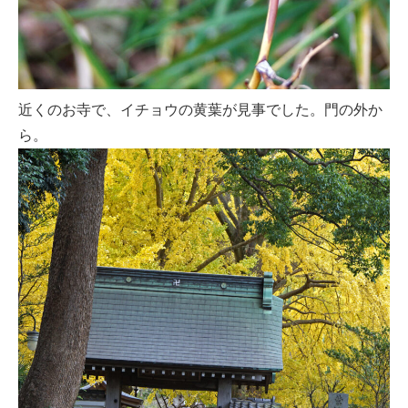
近くのお寺で、イチョウの黄葉が見事でした。門の外か
ら。