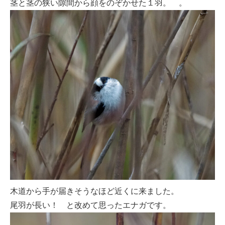
茎と茎の狭い隙間から顔をのぞかせた１羽。 。
木道から手が届きそうなほど近くに来ました。
尾羽が長い！ と改めて思ったエナガです。