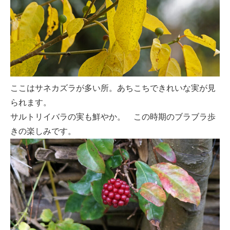
ここはサネカズラが多い所。あちこちできれいな実が見
られます。
サルトリイバラの実も鮮やか。 この時期のブラブラ歩
きの楽しみです。