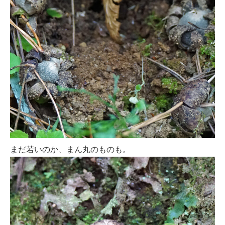
まだ若いのか、まん丸のものも。