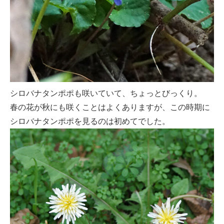
シロバナタンポポも咲いていて、ちょっとびっくり。
春の花が秋にも咲くことはよくありますが、この時期に
シロバナタンポポを見るのは初めてでした。