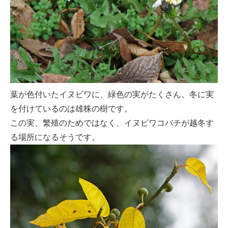
葉が色付いたイヌビワに、緑色の実がたくさん。冬に実
を付けているのは雄株の樹です。
この実、繁殖のためではなく、イヌビワコバチが越冬す
る場所になるそうです。