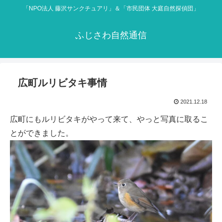
「NPO法人 藤沢サンクチュアリ」＆「市民団体 大庭自然探偵団」
ふじさわ自然通信
広町ルリビタキ事情
2021.12.18
広町にもルリビタキがやって来て、やっと写真に取るこ
とができました。