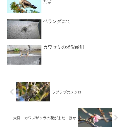
だよ
ベランダにて
カワセミの求愛給餌
ラブラブのメジロ
大庭 カワズザクラの花がまだ ほか