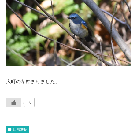
広町の冬始まりました。
+8
自然通信