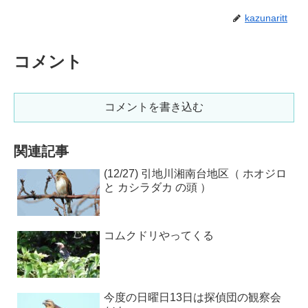
kazunaritt
コメント
コメントを書き込む
関連記事
(12/27) 引地川湘南台地区（ ホオジロ
と カシラダカ の頭 ）
コムクドリやってくる
今度の日曜日13日は探偵団の観察会