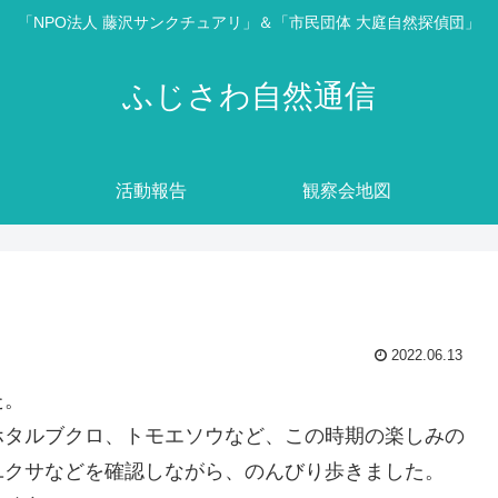
「NPO法人 藤沢サンクチュアリ」＆「市民団体 大庭自然探偵団」
ふじさわ自然通信
活動報告
観察会地図
2022.06.13
た。
ホタルブクロ、トモエソウなど、この時期の楽しみの
ユクサなどを確認しながら、のんびり歩きました。