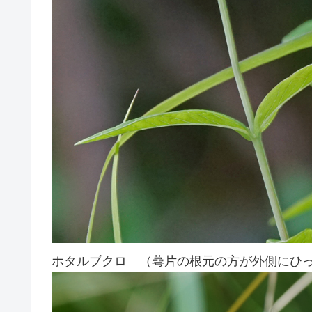
ホタルブクロ （蕚片の根元の方が外側にひ