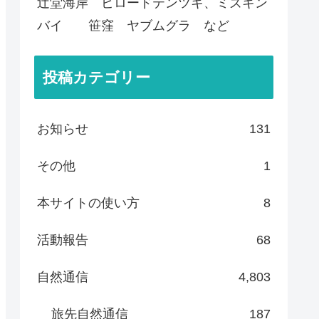
辻堂海岸 ビロードテンツキ、ミズキン
バイ 笹窪 ヤブムグラ など
投稿カテゴリー
お知らせ
131
その他
1
本サイトの使い方
8
活動報告
68
自然通信
4,803
旅先自然通信
187