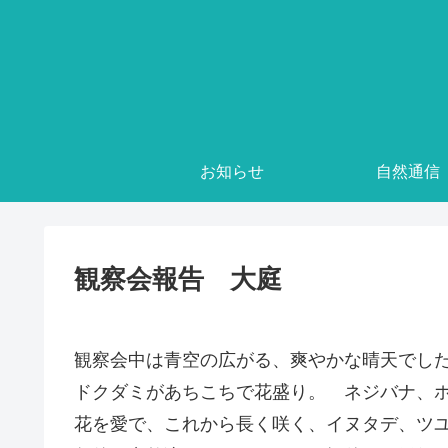
お知らせ
自然通信
観察会報告 大庭
観察会中は青空の広がる、爽やかな晴天でし
ドクダミがあちこちで花盛り。 ネジバナ、
花を愛で、これから長く咲く、イヌタデ、ツ