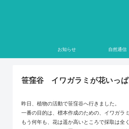
お知らせ
自然通信
笹窪谷 イワガラミが花いっぱ
昨日、植物の活動で笹窪谷へ行きました。
一番の目的は、標本作成のための、イワガラ
もう何年も、花は遥か高いところで採取は全