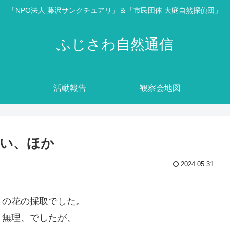
「NPO法人 藤沢サンクチュアリ」＆「市民団体 大庭自然探偵団」
ふじさわ自然通信
活動報告
観察会地図
い、ほか
2024.05.31
ミの花の採取でした。
く無理、でしたが、