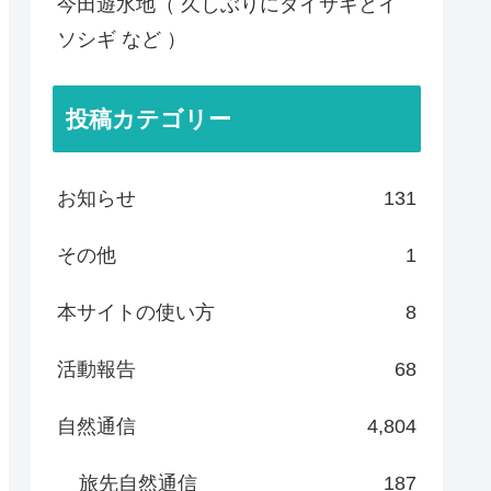
今田遊水地（ 久しぶりにダイサギとイ
ソシギ など ）
投稿カテゴリー
お知らせ
131
その他
1
本サイトの使い方
8
活動報告
68
自然通信
4,804
旅先自然通信
187