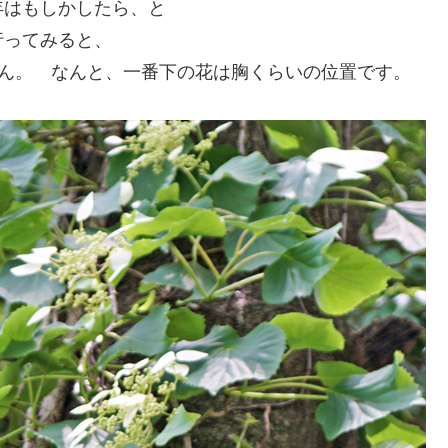
年はもしかしたら、と
行ってみると、
さん。 なんと、一番下の花は胸くらいの位置です。