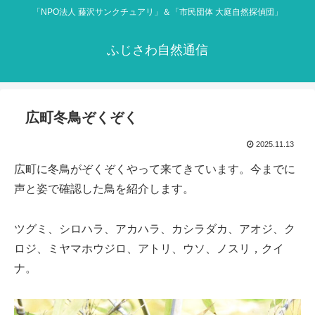
「NPO法人 藤沢サンクチュアリ」＆「市民団体 大庭自然探偵団」
ふじさわ自然通信
広町冬鳥ぞくぞく
2025.11.13
広町に冬鳥がぞくぞくやって来てきています。今までに
声と姿で確認した鳥を紹介します。
ツグミ、シロハラ、アカハラ、カシラダカ、アオジ、ク
ロジ、ミヤマホウジロ、アトリ、ウソ、ノスリ，クイ
ナ。