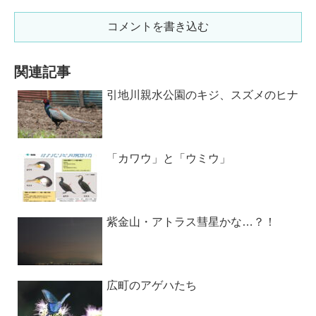
コメントを書き込む
関連記事
引地川親水公園のキジ、スズメのヒナ
「カワウ」と「ウミウ」
紫金山・アトラス彗星かな…？！
広町のアゲハたち