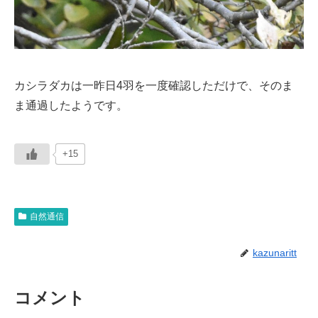
カシラダカは一昨日4羽を一度確認しただけで、そのま
ま通過したようです。
+15
自然通信
kazunaritt
コメント