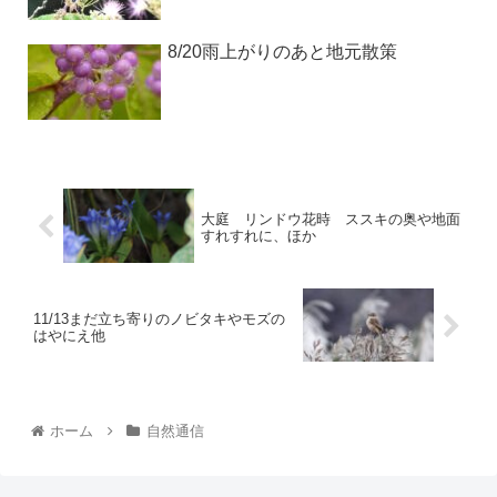
8/20雨上がりのあと地元散策
大庭 リンドウ花時 ススキの奥や地面
すれすれに、ほか
11/13まだ立ち寄りのノビタキやモズの
はやにえ他
ホーム
自然通信