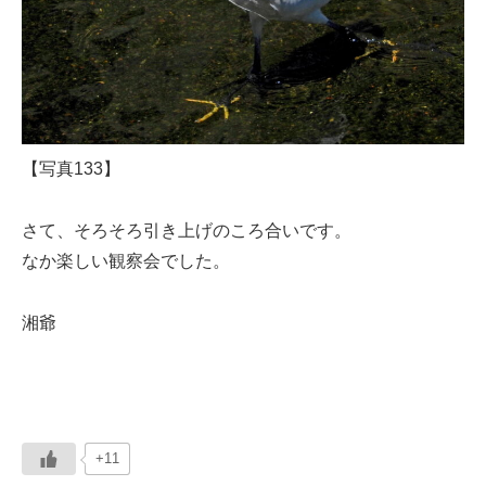
【写真133】
さて、そろそろ引き上げのころ合いです。
なか楽しい観察会でした。
湘爺
+11