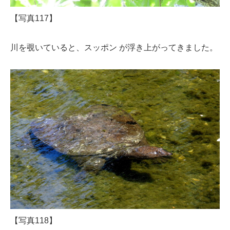
【写真117】
川を覗いていると、スッポン が浮き上がってきました。
【写真118】