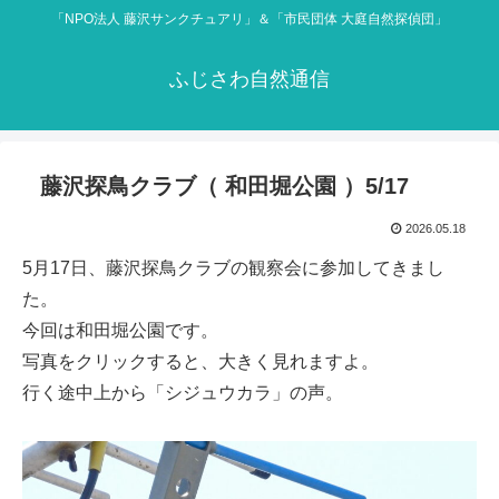
「NPO法人 藤沢サンクチュアリ」＆「市民団体 大庭自然探偵団」
ふじさわ自然通信
藤沢探鳥クラブ（ 和田堀公園 ）5/17
2026.05.18
5月17日、藤沢探鳥クラブの観察会に参加してきまし
た。
今回は和田堀公園です。
写真をクリックすると、大きく見れますよ。
行く途中上から「シジュウカラ」の声。