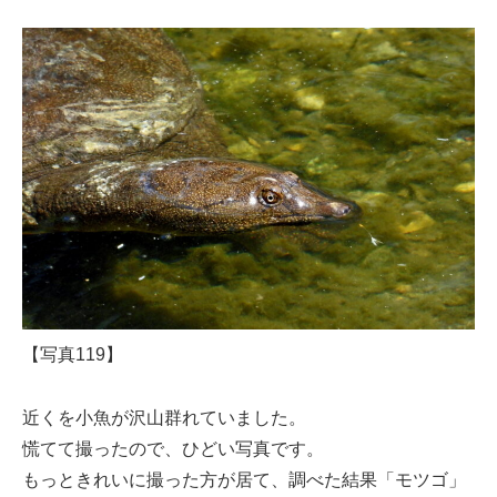
【写真119】
近くを小魚が沢山群れていました。
慌てて撮ったので、ひどい写真です。
もっときれいに撮った方が居て、調べた結果「モツゴ」