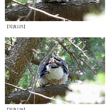
【写真125】
【写真126】