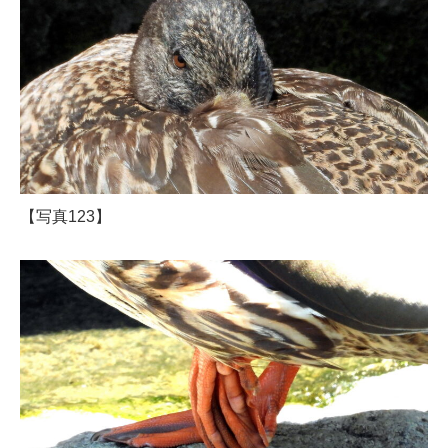
【写真123】