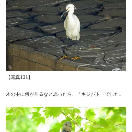
【写真131】
木の中に何か居るなと思ったら、「キジバト」でした。