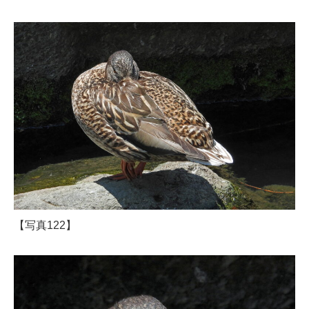
【写真122】