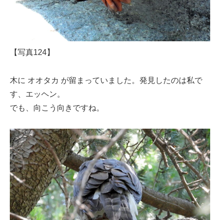
【写真124】
木に オオタカ が留まっていました。発見したのは私で
す、エッヘン。
でも、向こう向きですね。