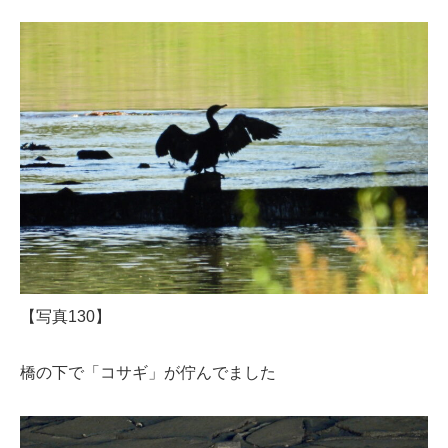
【写真130】
橋の下で「コサギ」が佇んでました