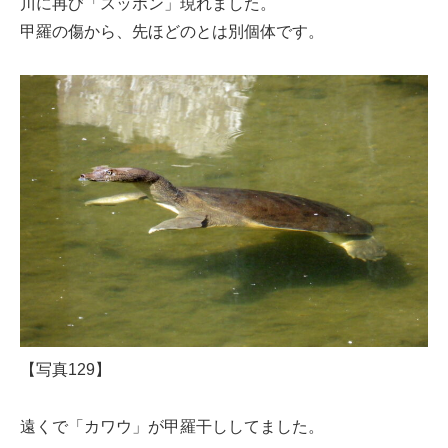
川に再び「スッポン」現れました。
甲羅の傷から、先ほどのとは別個体です。
【写真129】
遠くで「カワウ」が甲羅干ししてました。