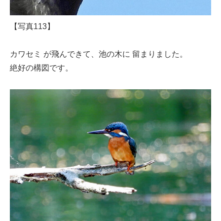
【写真113】
カワセミ が飛んできて、池の木に 留まりました。
絶好の構図です。