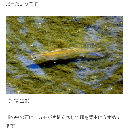
だったようです。
【写真120】
川の中の石に、カモが片足立ちして顔を背中にうずめて
ます。