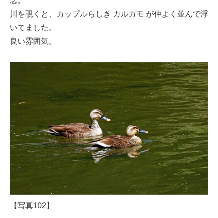
念。
川を覗くと、カップルらしき カルガモ が仲よく並んで浮
いてました。
良い雰囲気。
【写真102】