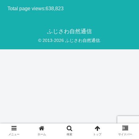
Total page views:638,823
ふじさわ自然通信
© 2013-2026 ふじさわ自然通信.
メニュー
ホーム
検索
トップ
サイドバー