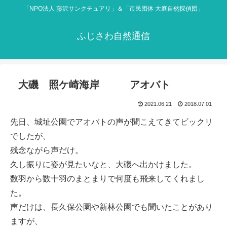
「NPO法人 藤沢サンクチュアリ」＆「市民団体 大庭自然探偵団」
ふじさわ自然通信
大磯 照ケ崎海岸 アオバト
2021.06.21
2018.07.01
先日、城址公園でアオバトの声が聞こえてきてビックリ
でしたが、
残念ながら声だけ。
久し振りに姿が見たいなと、大磯へ出かけました。
数羽から数十羽のまとまりで何度も飛来してくれまし
た。
声だけは、長久保公園や新林公園でも聞いたことがあり
ますが、