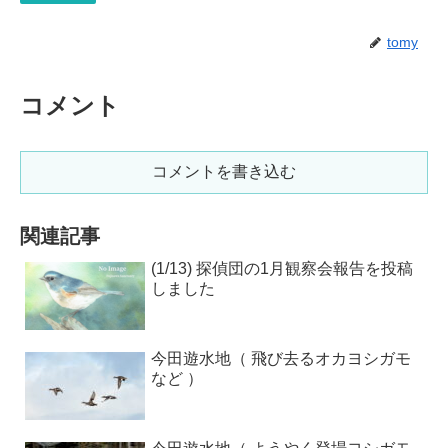
tomy
コメント
コメントを書き込む
関連記事
(1/13) 探偵団の1月観察会報告を投稿
しました
今田遊水地（ 飛び去るオカヨシガモ
など ）