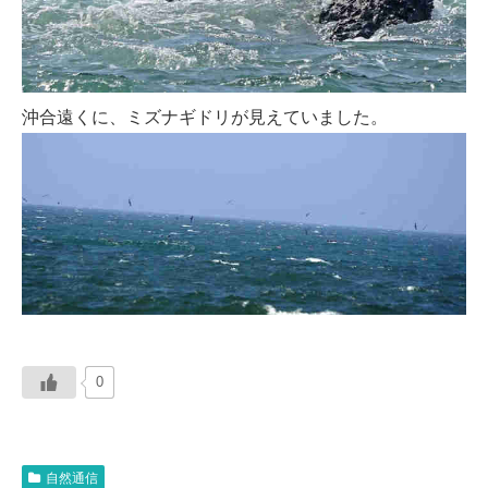
沖合遠くに、ミズナギドリが見えていました。
0
自然通信