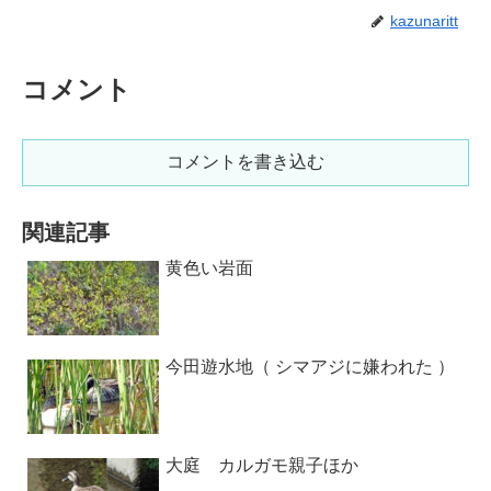
kazunaritt
コメント
コメントを書き込む
関連記事
黄色い岩面
今田遊水地（ シマアジに嫌われた ）
大庭 カルガモ親子ほか