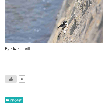
By：kazunaritt
——
0
自然通信