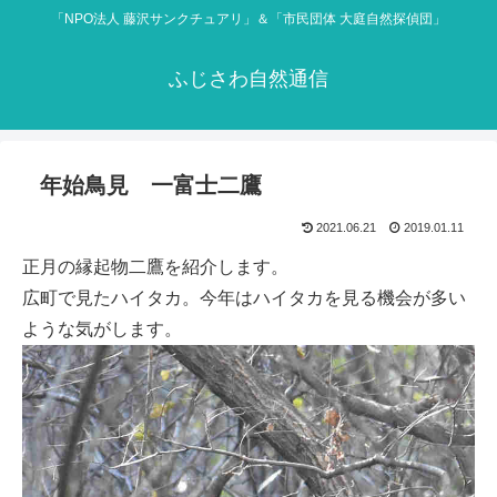
「NPO法人 藤沢サンクチュアリ」＆「市民団体 大庭自然探偵団」
ふじさわ自然通信
年始鳥見 一富士二鷹
2021.06.21
2019.01.11
正月の縁起物二鷹を紹介します。
広町で見たハイタカ。今年はハイタカを見る機会が多い
ような気がします。