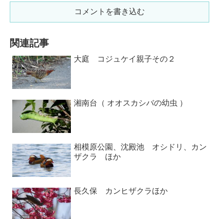
コメントを書き込む
関連記事
大庭 コジュケイ親子その２
湘南台（ オオスカシバの幼虫 ）
相模原公園、沈殿池 オシドリ、カン
ザクラ ほか
長久保 カンヒザクラほか