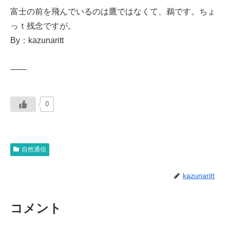
富士の前を飛んでいるのは鷹ではなくて、鵜です。ちょ
っｔ残念ですが。
By：kazunaritt
——
0
自然通信
kazunaritt
コメント