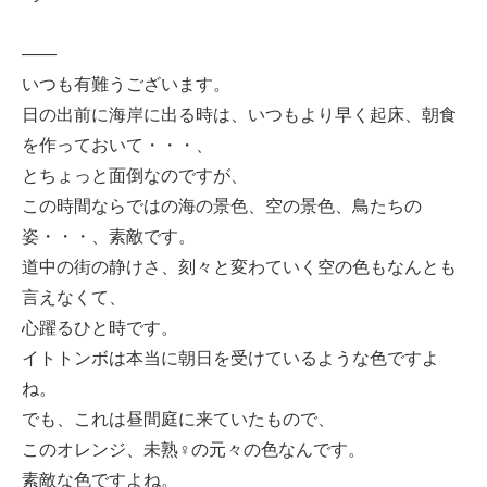
——
いつも有難うございます。
日の出前に海岸に出る時は、いつもより早く起床、朝食
を作っておいて・・・、
とちょっと面倒なのですが、
この時間ならではの海の景色、空の景色、鳥たちの
姿・・・、素敵です。
道中の街の静けさ、刻々と変わていく空の色もなんとも
言えなくて、
心躍るひと時です。
イトトンボは本当に朝日を受けているような色ですよ
ね。
でも、これは昼間庭に来ていたもので、
このオレンジ、未熟♀の元々の色なんです。
素敵な色ですよね。