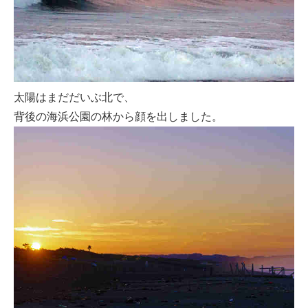
太陽はまだだいぶ北で、
背後の海浜公園の林から顔を出しました。