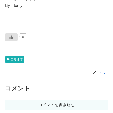
By：tomy
——
0
自然通信
tomy
コメント
コメントを書き込む