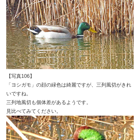
【写真106】
「ヨシガモ」の顔の緑色は綺麗ですが、三列風切がきれ
いですね。
三列地風切も個体差があるようです。
見比べてみてください。