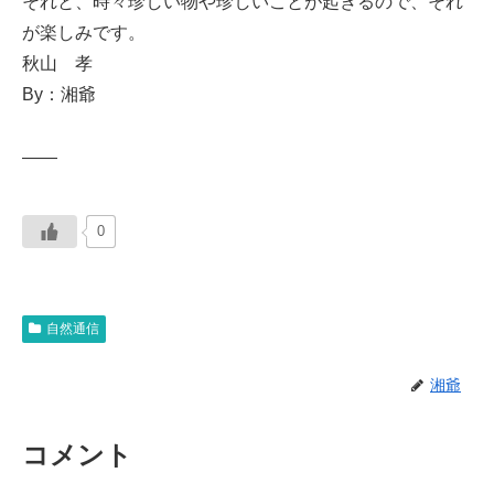
それと、時々珍しい物や珍しいことが起きるので、それ
が楽しみです。
秋山 孝
By：湘爺
——
0
自然通信
湘爺
コメント