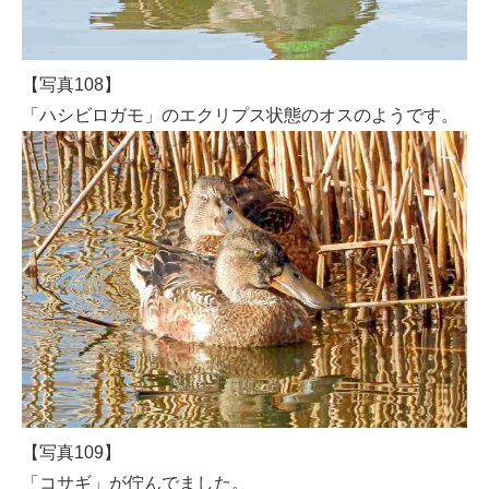
【写真108】
「ハシビロガモ」のエクリプス状態のオスのようです。
【写真109】
「コサギ」が佇んでました。