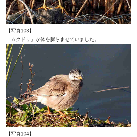
【写真103】
「ムクドリ」が体を膨らませていました。
【写真104】