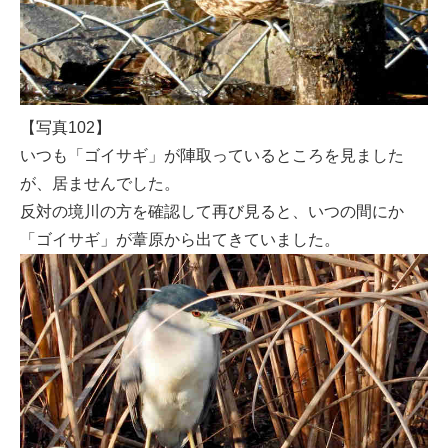
【写真102】
いつも「ゴイサギ」が陣取っているところを見ました
が、居ませんでした。
反対の境川の方を確認して再び見ると、いつの間にか
「ゴイサギ」が葦原から出てきていました。