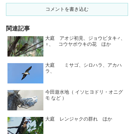
コメントを書き込む
関連記事
大庭 アオジ初見、ジョウビタキ♂、
♀、 コウヤボウキの花 ほか
大庭 ミサゴ、シロハラ、アカハ
ラ、
今田遊水地（ イソヒヨドリ・オニグ
モ など ）
大庭 レンジャクの群れ ほか