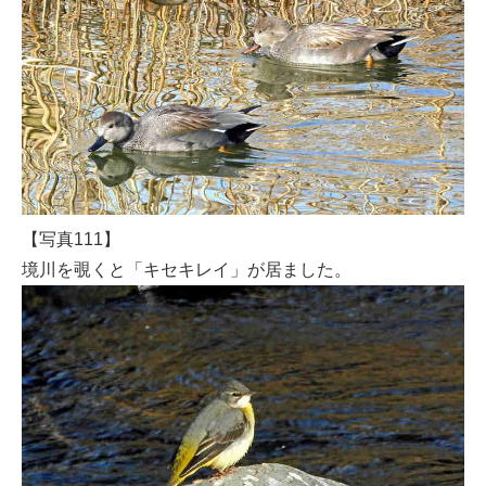
【写真111】
境川を覗くと「キセキレイ」が居ました。