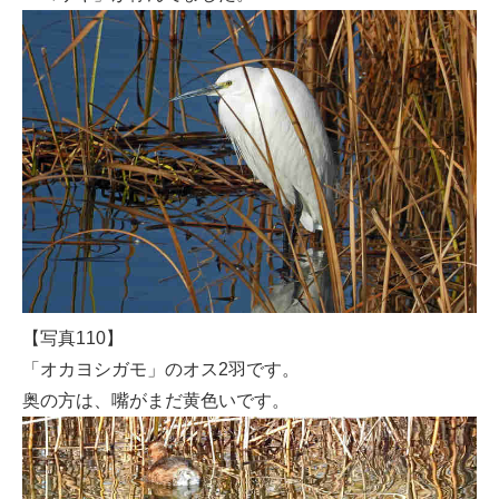
【写真110】
「オカヨシガモ」のオス2羽です。
奥の方は、嘴がまだ黄色いです。