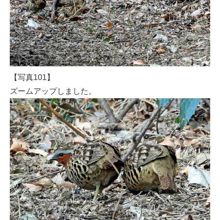
【写真101】
ズームアップしました。