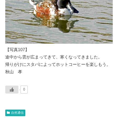
【写真107】
途中から雲が広まってきて、寒くなってきました。
帰りがけにスタバによってホットコーヒーを楽しもう。
秋山 孝
0
自然通信