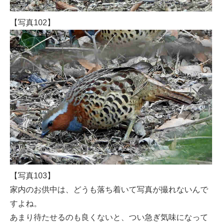
【写真102】
【写真103】
家内のお供中は、どうも落ち着いて写真が撮れないんで
すよね。
あまり待たせるのも良くないと、つい急ぎ気味になって