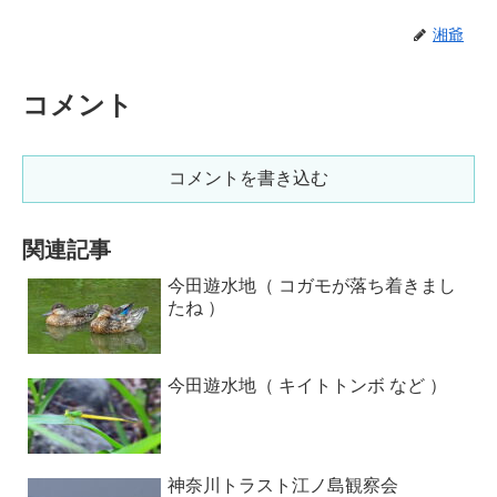
湘爺
コメント
コメントを書き込む
関連記事
今田遊水地（ コガモが落ち着きまし
たね ）
今田遊水地（ キイトトンボ など ）
神奈川トラスト江ノ島観察会