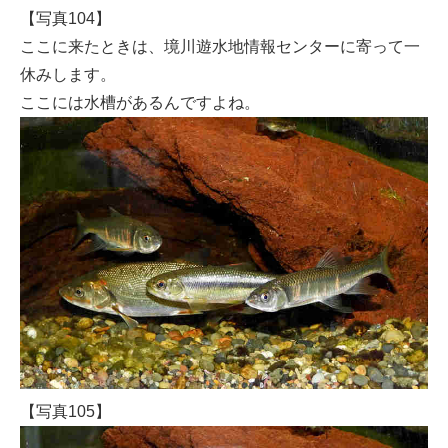
【写真104】
ここに来たときは、境川遊水地情報センターに寄って一
休みします。
ここには水槽があるんですよね。
【写真105】