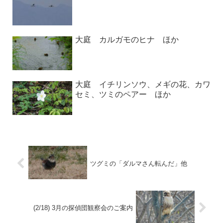
大庭 カルガモのヒナ ほか
大庭 イチリンソウ、メギの花、カワ
セミ、ツミのペアー ほか
ツグミの「ダルマさん転んだ」他
(2/18) 3月の探偵団観察会のご案内