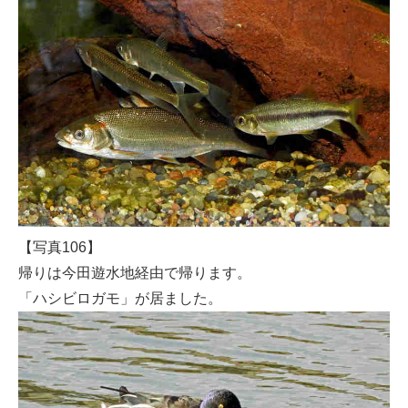
【写真106】
帰りは今田遊水地経由で帰ります。
「ハシビロガモ」が居ました。