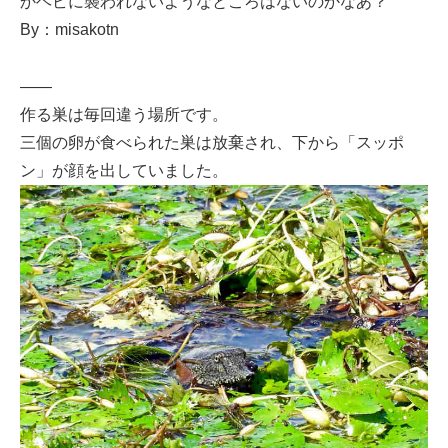
かヘビに襲われないようなところはないのかなあ？
By：misakotn
——
作る巣は毎回違う場所です。
三個の卵が食べられた巣は放棄され、下から「スッポ
ン」が顔を出していました。