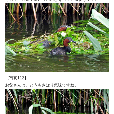
【写真112】
お父さんは、どうもさぼり気味ですね。