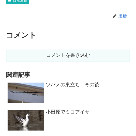
自然通信
湘爺
コメント
コメントを書き込む
関連記事
ツバメの巣立ち その後
小田原でミコアイサ