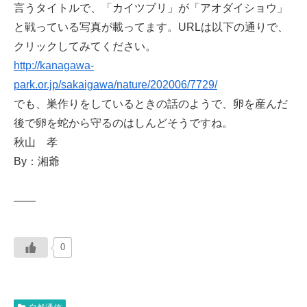
言うタイトルで、「カイツブリ」が「アオダイショウ」
と戦っている写真が載ってます。URLは以下の通りで、
クリックしてみてください。
http://kanagawa-
park.or.jp/sakaigawa/nature/202006/7729/
でも、巣作りをしているときの話のようで、卵を産んだ
後で卵を蛇から守るのはしんどそうですね。
秋山 孝
By：湘爺
——
0