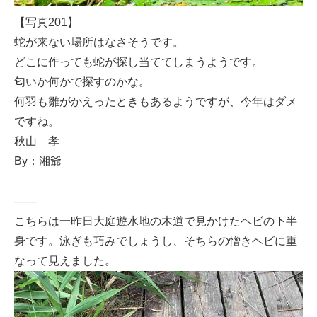
【写真201】
蛇が来ない場所はなさそうです。
どこに作っても蛇が探し当ててしまうようです。
匂いか何かで探すのかな。
何羽も雛がかえったときもあるようですが、今年はダメ
ですね。
秋山 孝
By：湘爺
——
こちらは一昨日大庭遊水地の木道で見かけたヘビの下半
身です。泳ぎも巧みでしょうし、そちらの憎きヘビに重
なって見えました。