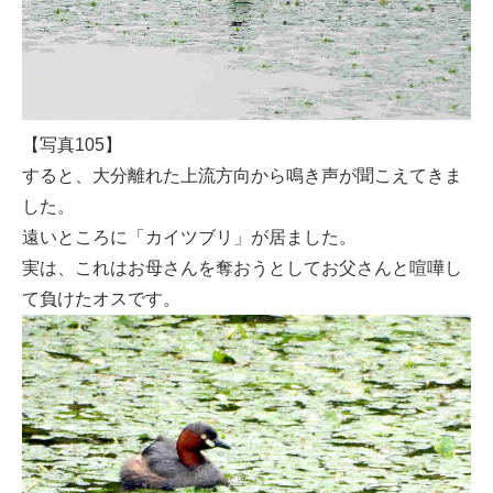
【写真105】
すると、大分離れた上流方向から鳴き声が聞こえてきま
した。
遠いところに「カイツブリ」が居ました。
実は、これはお母さんを奪おうとしてお父さんと喧嘩し
て負けたオスです。