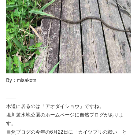
By：misakotn
——
木道に居るのは「アオダイショウ」ですね。
境川遊水地公園のホームページに自然ブログがありま
す。
自然ブログの今年の6月22日に「カイツブリの戦い」と