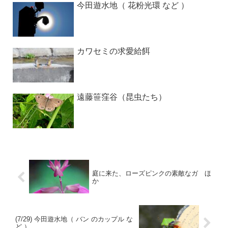
今田遊水地（ 花粉光環 など ）
カワセミの求愛給餌
遠藤笹窪谷（昆虫たち）
庭に来た、ローズピンクの素敵なガ ほ
か
(7/29) 今田遊水地（ バン のカップル な
ど ）