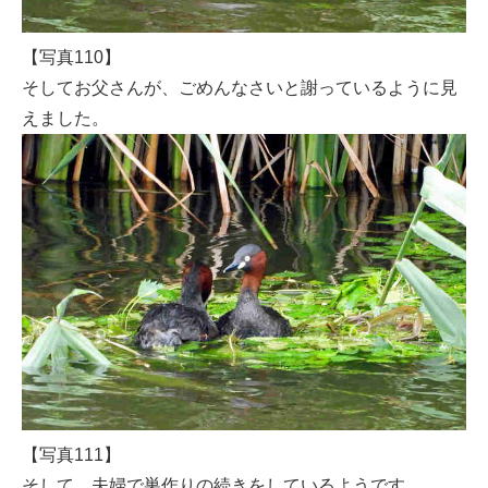
【写真110】
そしてお父さんが、ごめんなさいと謝っているように見
えました。
【写真111】
そして、夫婦で巣作りの続きをしているようです。