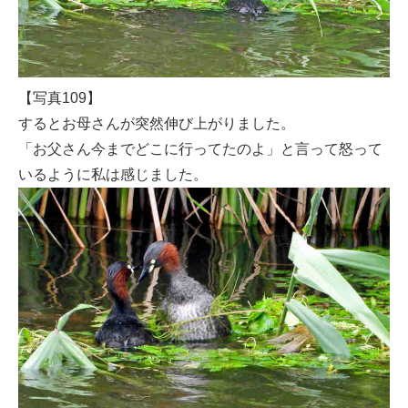
【写真109】
するとお母さんが突然伸び上がりました。
「お父さん今までどこに行ってたのよ」と言って怒って
いるように私は感じました。