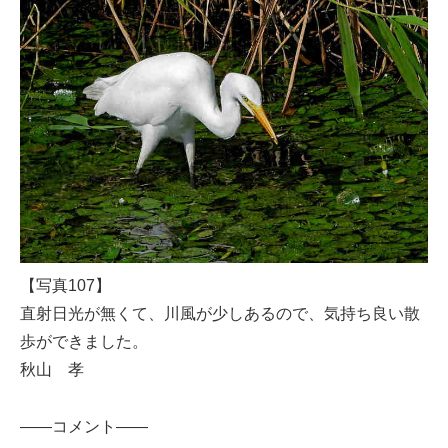
【写真107】
直射日光が無くて、川風が少しあるので、気持ち良い散
歩ができました。
秋山 孝
——コメント——