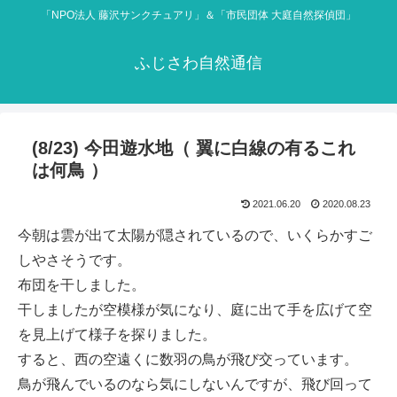
「NPO法人 藤沢サンクチュアリ」＆「市民団体 大庭自然探偵団」
ふじさわ自然通信
(8/23) 今田遊水地（ 翼に白線の有るこれ
は何鳥 ）
2021.06.20
2020.08.23
今朝は雲が出て太陽が隠されているので、いくらかすご
しやさそうです。
布団を干しました。
干しましたが空模様が気になり、庭に出て手を広げて空
を見上げて様子を探りました。
すると、西の空遠くに数羽の鳥が飛び交っています。
鳥が飛んでいるのなら気にしないんですが、飛び回って