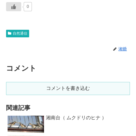
0
自然通信
湘爺
コメント
コメントを書き込む
関連記事
湘南台（ ムクドリのヒナ ）