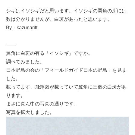
シギはイソシギだと思います。イソシギの翼角の所には
数は分かりませんが、白斑があったと思います。
By：kazunaritt
——
翼角に白斑の有る「イソシギ」ですか。
調べてみました。
日本野鳥の会の「フィールドガイド日本の野鳥」を見ま
した。
載ってます、飛翔図が載っていて翼角に三個の白斑があ
ります。
まさに真ん中の写真の通りです。
写真を拡大しました。