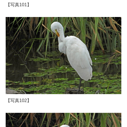
【写真101】
【写真102】