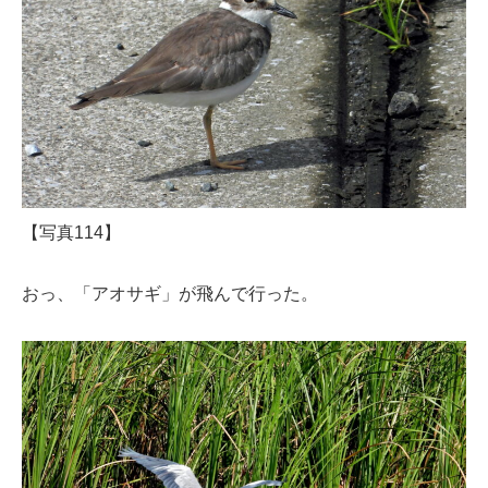
【写真114】
おっ、「アオサギ」が飛んで行った。