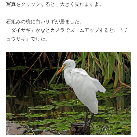
写真をクリックすると、大きく見れますよ。
石組みの杭に白いサギが居ました。
「ダイサギ」かなとカメラでズームアップすると、「チ
ュウサギ」でした。