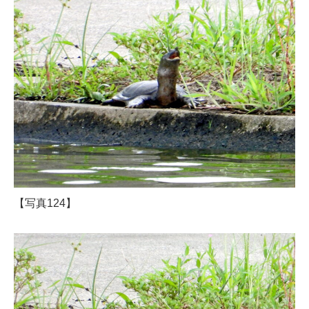
【写真124】