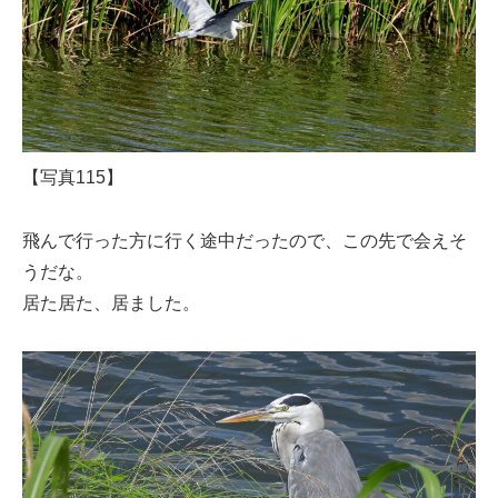
【写真115】
飛んで行った方に行く途中だったので、この先で会えそ
うだな。
居た居た、居ました。