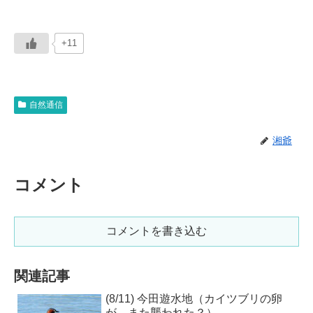
+11
自然通信
湘爺
コメント
コメントを書き込む
関連記事
(8/11) 今田遊水地（カイツブリの卵
が、また襲われた？）