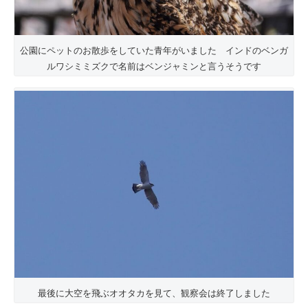
公園にペットのお散歩をしていた青年がいました インドのベンガ
ルワシミミズクで名前はベンジャミンと言うそうです
最後に大空を飛ぶオオタカを見て、観察会は終了しました