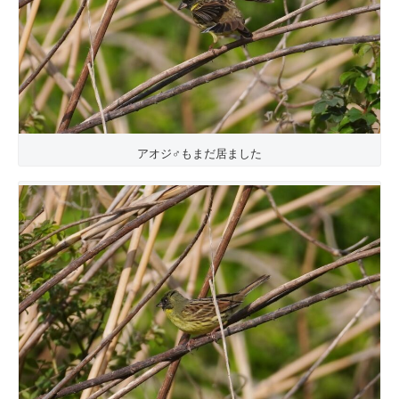
アオジ♂もまだ居ました