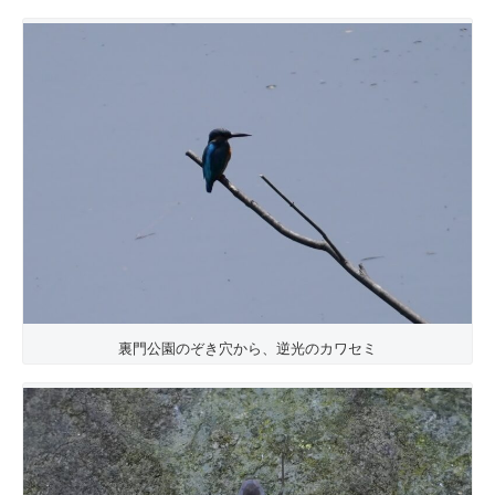
裏門公園のぞき穴から、逆光のカワセミ