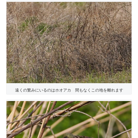
遠くの繁みにいるのはホオアカ 間もなくこの地を離れます