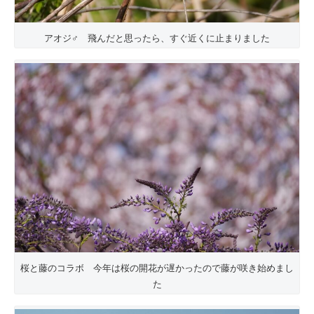
アオジ♂ 飛んだと思ったら、すぐ近くに止まりました
桜と藤のコラボ 今年は桜の開花が遅かったので藤が咲き始めまし
た