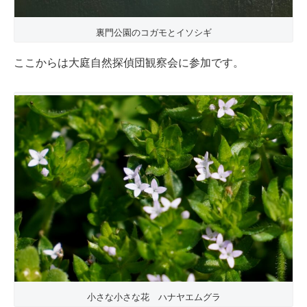
裏門公園のコガモとイソシギ
ここからは大庭自然探偵団観察会に参加です。
小さな小さな花 ハナヤエムグラ