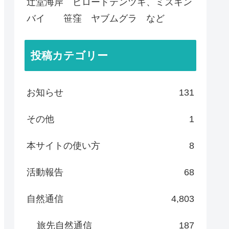
辻堂海岸 ビロードテンツキ、ミズキン
バイ 笹窪 ヤブムグラ など
投稿カテゴリー
お知らせ
131
その他
1
本サイトの使い方
8
活動報告
68
自然通信
4,803
旅先自然通信
187