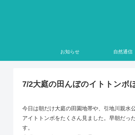
お知らせ
自然通信
7/2大庭の田んぼのイトトンボ
今日は朝だけ大庭の田園地帯や、引地川親水
アイトトンボをたくさん見ました。早朝だっ
す。