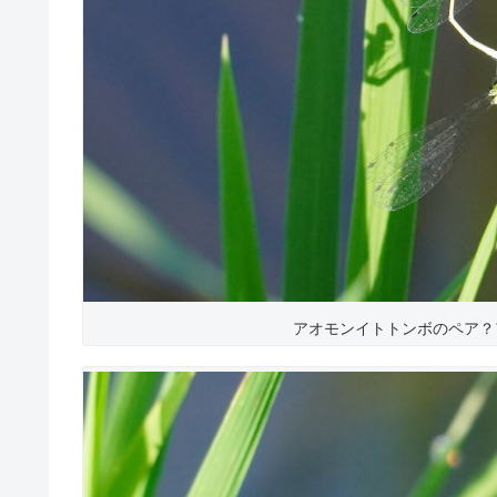
アオモンイトトンボのペア？