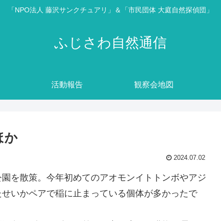
「NPO法人 藤沢サンクチュアリ」＆「市民団体 大庭自然探偵団」
ふじさわ自然通信
活動報告
観察会地図
ほか
2024.07.02
公園を散策。今年初めてのアオモンイトトンボやアジ
たせいかペアで稲に止まっている個体が多かったで