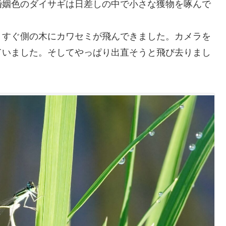
婚姻色のダイサギは日差しの中で小さな獲物を啄んで
、すぐ側の木にカワセミが飛んできました。カメラを
ていました。そしてやっぱり出直そうと飛び去りまし