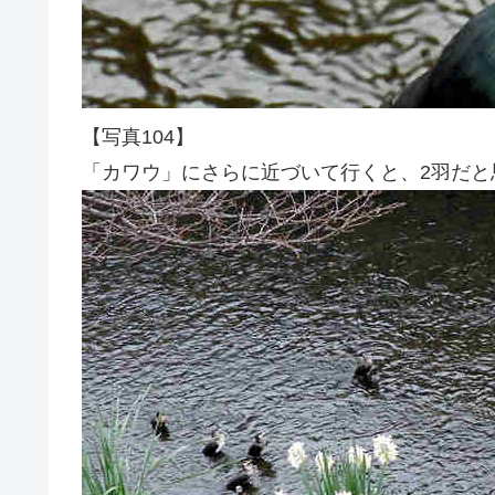
【写真104】
「カワウ」にさらに近づいて行くと、2羽だと