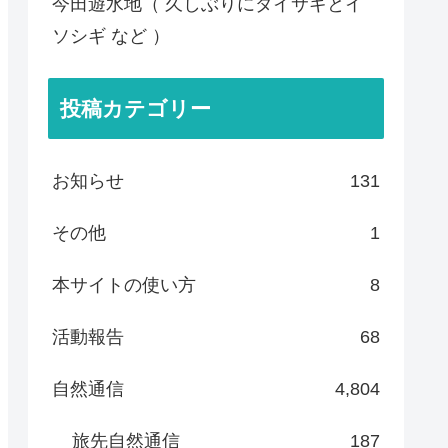
今田遊水地（ 久しぶりにダイサギとイ
ソシギ など ）
投稿カテゴリー
お知らせ
131
その他
1
本サイトの使い方
8
活動報告
68
自然通信
4,804
旅先自然通信
187