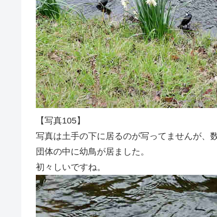
【写真105】
写真は土手の下に居るのが写ってませんが、数
団体の中に幼鳥が居ました。
初々しいですね。