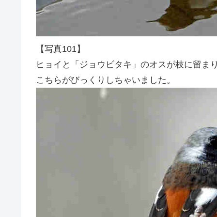
【写真101】
ヒョイと「ジョウビタキ」のオスが枝に留ま
こちらがびっくりしちゃいました。