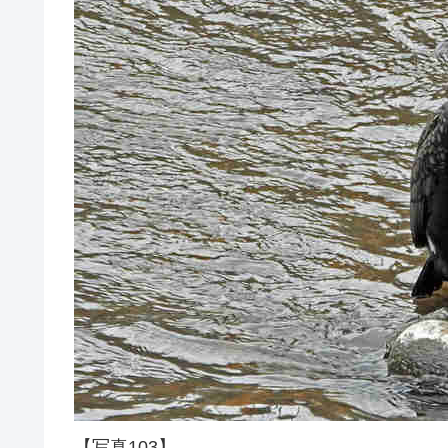
【写真103】