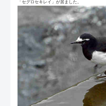
「セグロセキレイ」が居ました。