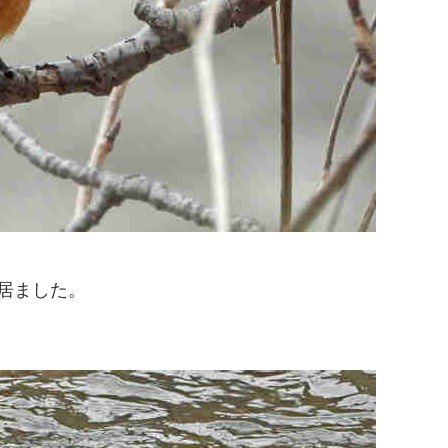
居ました。