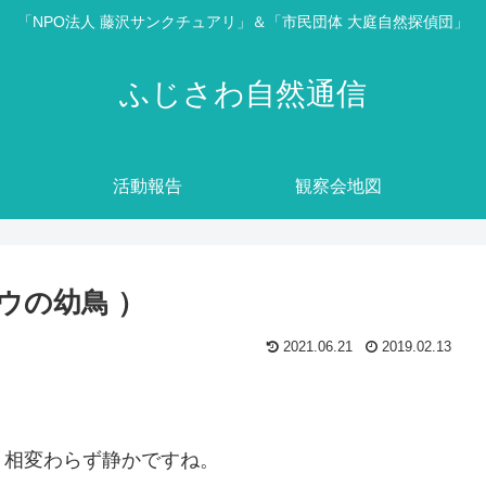
「NPO法人 藤沢サンクチュアリ」＆「市民団体 大庭自然探偵団」
ふじさわ自然通信
活動報告
観察会地図
ワウの幼鳥 ）
2021.06.21
2019.02.13
、相変わらず静かですね。