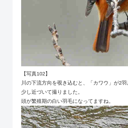
【写真102】
川の下流方向を覗き込むと、「カワウ」が2羽
少し近づいて撮りました。
頭が繁殖期の白い羽毛になってますね。