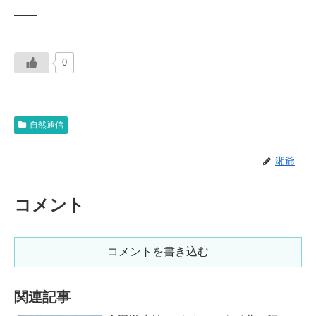
——
0
自然通信
湘爺
コメント
コメントを書き込む
関連記事